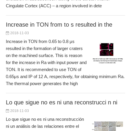
Cingulate Cortex (ACC) – a region involved in dete
Increase in TON from to s resulted in the
2018-11-03
Increase in TON from 0.65 to 0.8 μs
resulted in the formation of larger craters
on the machined surface. This is reason
for the increase in Ra with input power and
TON. It is recommended to use TON of
0.65μs and IP of 12 A, respectively, for obtaining minimum Ra.
The thermal power generates the high
Lo que sigue no es ni una reconstrucci n ni
2018-11-03
Lo que sigue no es ni una reconstrucción
ni un análisis de las relaciones entre el