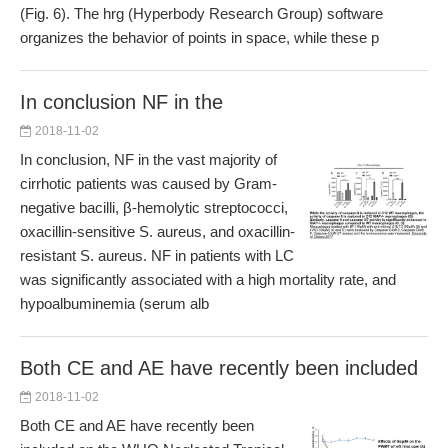
(Fig. 6). The hrg (Hyperbody Research Group) software
organizes the behavior of points in space, while these p
In conclusion NF in the
2018-11-02
In conclusion, NF in the vast majority of
cirrhotic patients was caused by Gram-
negative bacilli, β-hemolytic streptococci,
oxacillin-sensitive S. aureus, and oxacillin-
resistant S. aureus. NF in patients with LC
was significantly associated with a high mortality rate, and
hypoalbuminemia (serum alb
Both CE and AE have recently been included
2018-11-02
Both CE and AE have recently been